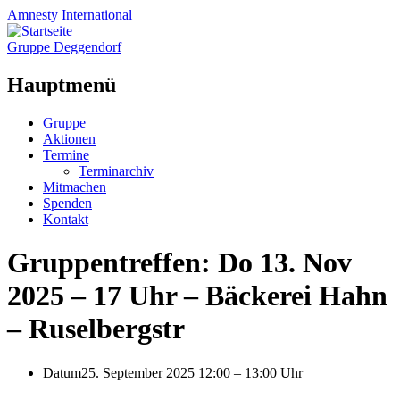
Amnesty
International
Gruppe Deggendorf
Hauptmenü
Zum
Gruppe
Inhalt
Aktionen
springen
Termine
Terminarchiv
Mitmachen
Spenden
Kontakt
Gruppentreffen: Do 13. Nov
2025 – 17 Uhr – Bäckerei Hahn
– Ruselbergstr
Datum
25. September 2025 12:00
–
13:00 Uhr